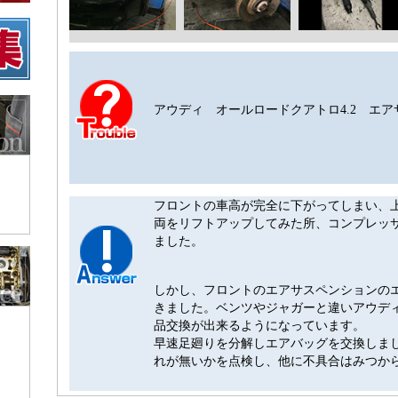
アウディ オールロードクアトロ4.2 エ
フロントの車高が完全に下がってしまい、
両をリフトアップしてみた所、コンプレッ
ました。
しかし、フロントのエアサスペンションの
きました。ベンツやジャガーと違いアウデ
品交換が出来るようになっています。
早速足廻りを分解しエアバッグを交換しま
れが無いかを点検し、他に不具合はみつか