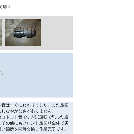
足廻り
す。
ト音はすぐにわかりました。また足回
のしなやかなさがありません。
はコトコト音ですが試運転で思った通
たその他にもフロント足回り全体で劣
酷い箇所を同時交換し作業完了です。