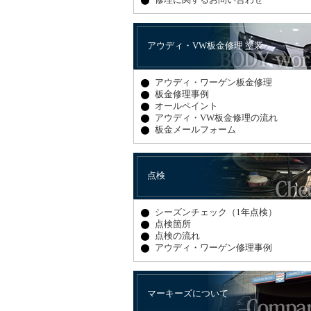
アウディ・VW板金修理 塗装
アウディ・ワーゲン板金修理
板金修理事例
オールペイント
アウディ・VW板金修理の流れ
板金メールフォーム
点検
シーズンチェック（1年点検）
点検箇所
点検の流れ
アウディ・ワーゲン修理事例
マーキーズについて