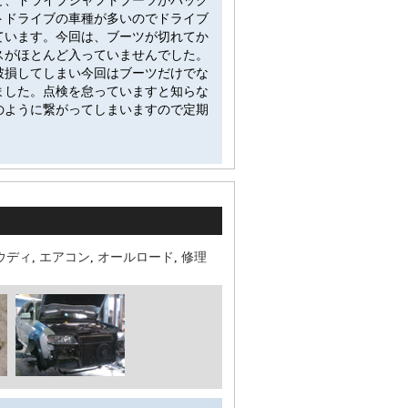
と、ドライブシャフトブーツがパック
トドライブの車種が多いのでドライブ
ています。今回は、ブーツが切れてか
スがほとんど入っていませんでした。
破損してしまい今回はブーツだけでな
ました。点検を怠っていますと知らな
のように繋がってしまいますので定期
ウディ
,
エアコン
,
オールロード
,
修理