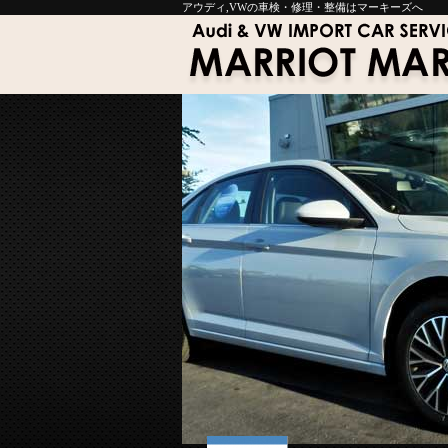
アウディ,VWの車検・修理・整備はマーキーズへ