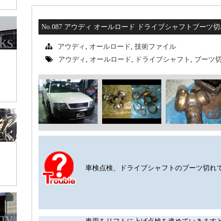
No.087 アウディ オールロード ドライブシャフトブーツ切
アウディ
,
オールロード
,
技術ファイル
アウディ
,
オールロード
,
ドライブシャフト
,
ブーツ
車検点検、ドライブシャフトのブーツ切れ