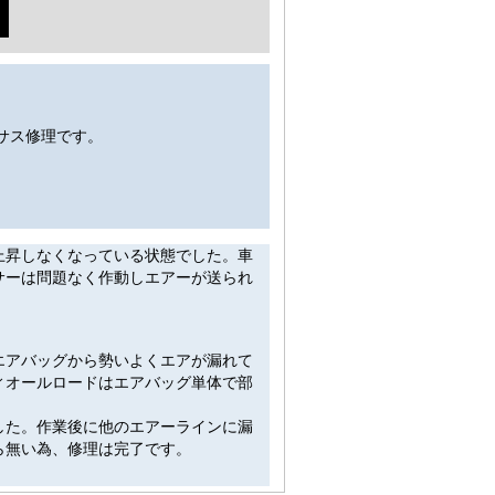
アサス修理です。
上昇しなくなっている状態でした。車
サーは問題なく作動しエアーが送られ
エアバッグから勢いよくエアが漏れて
ィオールロードはエアバッグ単体で部
した。作業後に他のエアーラインに漏
ら無い為、修理は完了です。