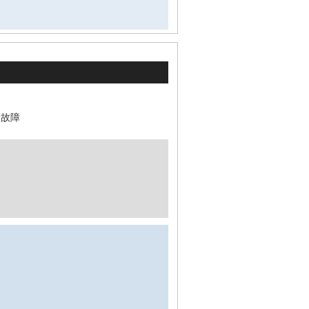
,
故障
。