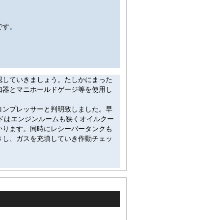
です。
認していきましょう。たしかにまった
知器とマニホールドゲージ等を使用し
コンプレッサーと判明致しました。早
ドはエンジンルームも狭くオイルクー
かります。同時にレシーバータンクも
きし、ガスを充填していき作動チェッ