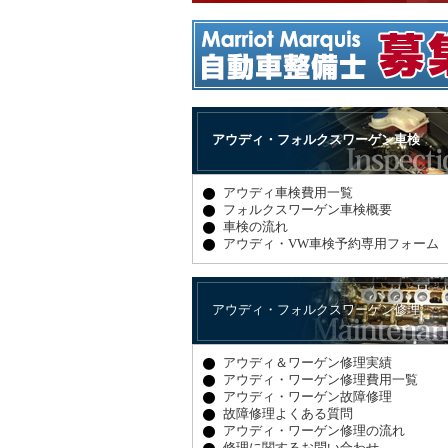
アウディ・フォルクスワーゲン車検
アウディ車検費用一覧
フォルクスワーゲン車検概要
車検の流れ
アウディ・VW車検予約専用フォーム
アウディ・フォルクスワーゲン修理
アウディ＆ワーゲン修理実績
アウディ・ワーゲン修理費用一覧
アウディ・ワーゲン故障修理
故障修理よくある質問
アウディ・ワーゲン修理の流れ
修理に関するお問い合わせ