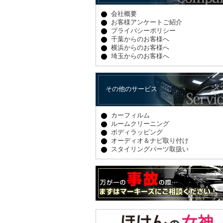
会社概要
お客様アンケートご紹介
プライバシーポリシー
千葉からのお客様へ
横浜からのお客様へ
埼玉からのお客様へ
その他のサービス
カーフィルム
ルームクリーニング
ボディラッピング
オーディオ＆ナビ取り付け
スタイリングパーツ取扱い