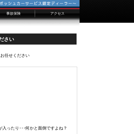
事故保険
アクセス
会社概要
千葉からのお客様へ
横浜からのお客様へ
埼玉からのお客様へ
ださい
もお任せください
入ったり･･･何かと面倒ですよね？