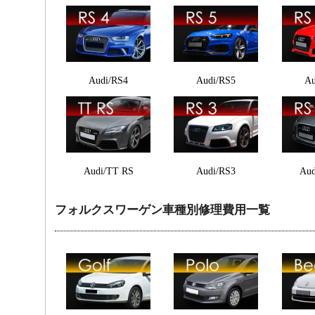
Audi/RS4
Audi/RS5
Au
Audi/TT RS
Audi/RS3
Aud
フォルクスワーゲン車種別修理費用一覧