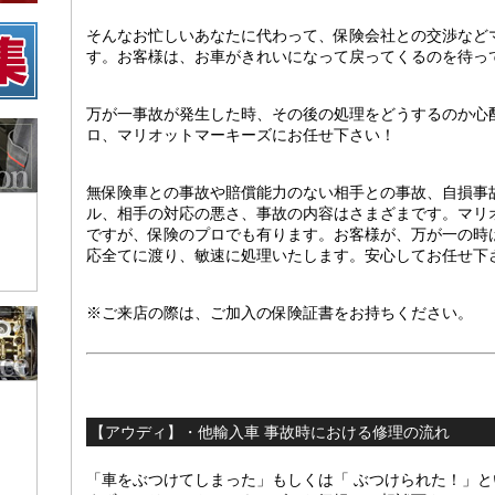
そんなお忙しいあなたに代わって、保険会社との交渉など
す。お客様は、お車がきれいになって戻ってくるのを待っ
万が一事故が発生した時、その後の処理をどうするのか心
ロ、マリオットマーキーズにお任せ下さい！
無保険車との事故や賠償能力のない相手との事故、自損事
ル、相手の対応の悪さ、事故の内容はさまざまです。マリ
ですが、保険のプロでも有ります。お客様が、万が一の時
応全てに渡り、敏速に処理いたします。安心してお任せ下
※ご来店の際は、ご加入の保険証書をお持ちください。
【アウディ】・他輸入車 事故時における修理の流れ
「車をぶつけてしまった」もしくは「 ぶつけられた！」と