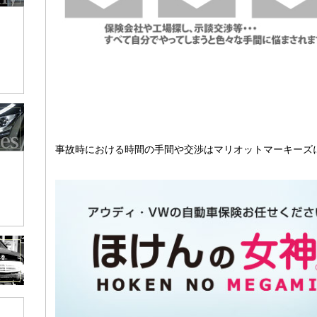
事故時における時間の手間や交渉はマリオットマーキーズ