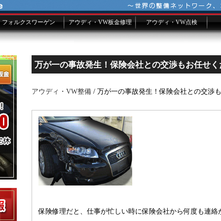
フォルクスワーゲン
アウディ・VW板金修理
アウディ・VW点検
VW車検
VW修理費用一覧
故障修理事例ファイル
板金メールフォーム
シーズンチェック
万が一の事故発生！保険会社との交渉もお任せく
アウディ・VW整備
/ 万が一の事故発生！保険会社との交渉
保険修理だと、仕事が忙しい時に保険会社から何度も連絡が