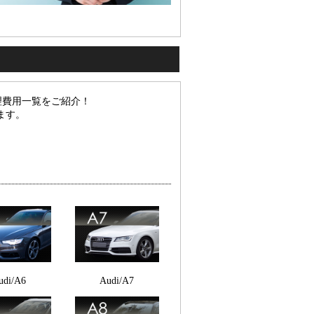
理費用一覧をご紹介！
ます。
udi/A6
Audi/A7