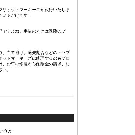
マリオットマーキーズが代行いたしま
ているだけです！
配ですよね。事故のときは保険のプ
故、当て逃げ、過失割合などのトラブ
オットマーキーズは修理するのもプロ
は、お車の修理から保険金の請求、対
さい。
いう方！