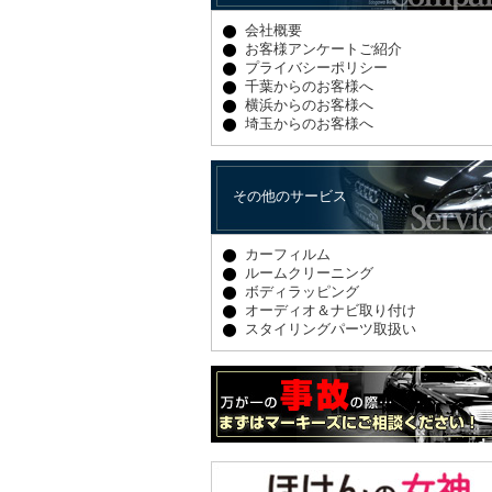
会社概要
お客様アンケートご紹介
プライバシーポリシー
千葉からのお客様へ
横浜からのお客様へ
埼玉からのお客様へ
その他のサービス
カーフィルム
ルームクリーニング
ボディラッピング
オーディオ＆ナビ取り付け
スタイリングパーツ取扱い