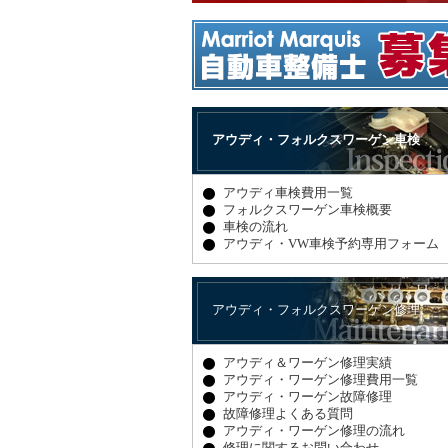
アウディ・フォルクスワーゲン車検
アウディ車検費用一覧
フォルクスワーゲン車検概要
車検の流れ
アウディ・VW車検予約専用フォーム
アウディ・フォルクスワーゲン修理
アウディ＆ワーゲン修理実績
アウディ・ワーゲン修理費用一覧
アウディ・ワーゲン故障修理
故障修理よくある質問
アウディ・ワーゲン修理の流れ
修理に関するお問い合わせ