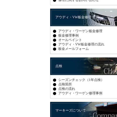
アウディ・VW板金修理 塗装
アウディ・ワーゲン板金修理
板金修理事例
オールペイント
アウディ・VW板金修理の流れ
板金メールフォーム
点検
シーズンチェック（1年点検）
点検箇所
点検の流れ
アウディ・ワーゲン修理事例
マーキーズについて