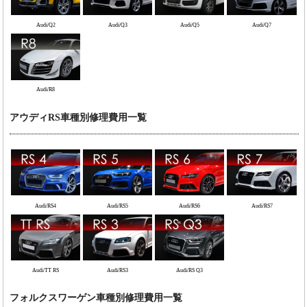
Audi/Q2
Audi/Q3
Audi/Q5
Audi/Q7
Audi/R8
アウディRS車種別修理費用一覧
Audi/RS4
Audi/RS5
Audi/RS6
Audi/RS7
Audi/TT RS
Audi/RS3
Audi/RS Q3
フォルクスワーゲン車種別修理費用一覧