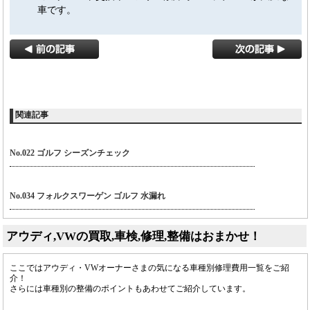
車です。
関連記事
No.022 ゴルフ シーズンチェック
No.034 フォルクスワーゲン ゴルフ 水漏れ
アウディ,VWの買取,車検,修理,整備はおまかせ！
ここではアウディ・VWオーナーさまの気になる車種別修理費用一覧をご紹
介！
さらには車種別の整備のポイントもあわせてご紹介しています。