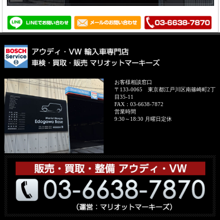
お客様相談窓口
〒133-0065
東京都江戸川区南篠崎町2丁
目35-11
FAX：
03-6638-7872
営業時間
9:30～18:30 月曜日定休