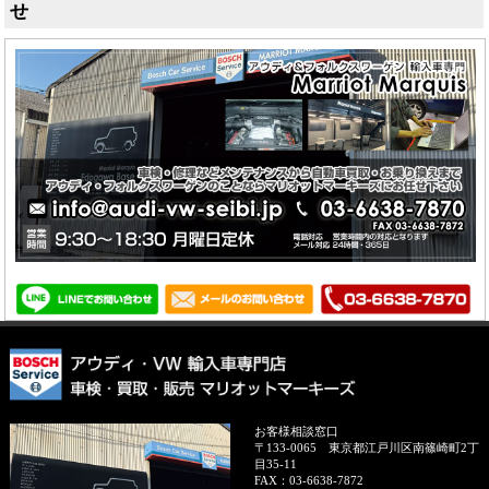
せ
お客様相談窓口
〒133-0065
東京都江戸川区南篠崎町2丁
目35-11
FAX：
03-6638-7872