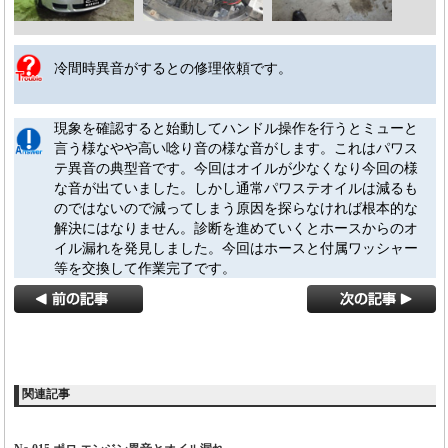
冷間時異音がするとの修理依頼です。
現象を確認すると始動してハンドル操作を行うとミューと
言う様なやや高い唸り音の様な音がします。これはパワス
テ異音の典型音です。今回はオイルが少なくなり今回の様
な音が出ていました。しかし通常パワステオイルは減るも
のではないので減ってしまう原因を探らなければ根本的な
解決にはなりません。診断を進めていくとホースからのオ
イル漏れを発見しました。今回はホースと付属ワッシャー
等を交換して作業完了です。
関連記事