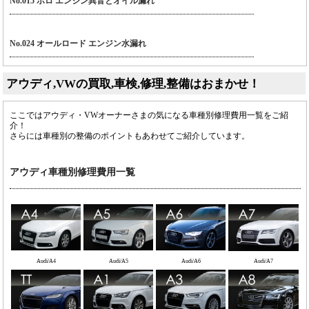
No.015 ポロ エンジン異音とオイル漏れ
No.024 オールロード エンジン水漏れ
アウディ,VWの買取,車検,修理,整備はおまかせ！
ここではアウディ・VWオーナーさまの気になる車種別修理費用一覧をご紹
介！
さらには車種別の整備のポイントもあわせてご紹介しています。
アウディ車種別修理費用一覧
Audi/A4
Audi/A5
Audi/A6
Audi/A7