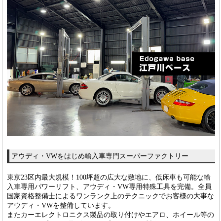
アウディ・VWをはじめ輸入車専門スーパーファクトリー
東京23区内最大規模！100坪超の広大な敷地に、低床車も可能な輸
入車専用パワーリフト、アウディ・VW専用特殊工具を完備。全員
国家資格整備士によるワンランク上のテクニックでお客様の大事な
アウディ・VWを整備しています。
またカーエレクトロニクス製品の取り付けやエアロ、ホイール等の