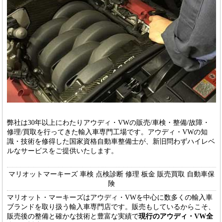
弊社は30年以上にわたりアウディ・VWの販売/車検・整備/故障・
修理/買取を行ってきた輸入車専門工場です。アウディ・VWの知
識・技術を修得した国家資格自動車整備士が、新旧問わずハイレベ
ルなサービスをご提供いたします。
マリオットマーキーズ 車検 点検診断 修理 板金 販売買取 自動車保
険
マリオット・マーキーズはアウディ・VWを中心に数多くの輸入車
ブランドを取り扱う輸入車専門店です。販売もしているからこそ、
販売後の整備と確かな技術と豊富な実績で
現行のアウディ・VW全