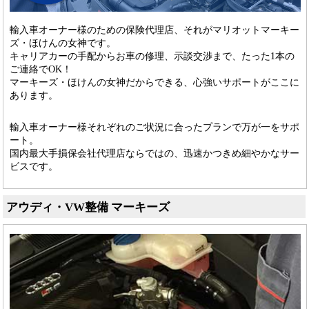
輸入車オーナー様のための保険代理店、それがマリオットマーキー
ズ・ほけんの女神です。
キャリアカーの手配からお車の修理、示談交渉まで、たった1本の
ご連絡でOK！
マーキーズ・ほけんの女神だからできる、心強いサポートがここに
あります。
輸入車オーナー様それぞれのご状況に合ったプランで万が一をサポ
ート。
国内最大手損保会社代理店ならではの、迅速かつきめ細やかなサー
ビスです。
アウディ・VW整備 マーキーズ