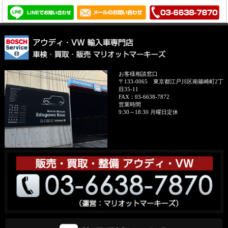
お客様相談窓口
〒133-0065
東京都江戸川区南篠崎町2丁
目35-11
FAX：
03-6638-7872
営業時間
9:30～18:30 月曜日定休