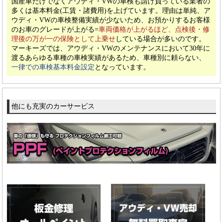
国産車だけでなくアウディ・VWの車検も請け負っている業者の
多くは基本料金(工賃・諸費用)を上げています。理由は単純、ア
ウディ・VWの車検整備実績が少ないため、お預かりするお客様
のお車のグレードが上がる=
車両価格が上がるほど、点検後・修
理後の万が一の保険として上乗せ
している場合が多いのです。
マーキーズでは、アウディ・VWのメンテナンスにおいて30年に
渡るあらゆる車種の車検実績があるため、
車種別に頼らない
、
一律での車検基本料金設定
となっています。
他にも充実のカーサービス