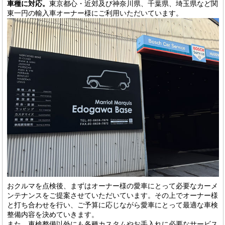
車種に対応。
東京都心・近郊及び神奈川県、千葉県、埼玉県など関
東一円の輸入車オーナー様にご利用いただいています。
おクルマを点検後、まずはオーナー様の愛車にとって必要なカーメ
ンテナンスをご提案させていただいています。その上でオーナー様
と打ち合わせを行い、ご予算に応じながら愛車にとって最適な車検
整備内容を決めていきます。
また、車検整備以外にも各種カスタムやお手入れに必要なサービス