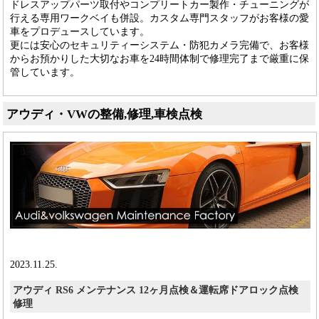
ドレスアップパーツ取付やコンプリートカー製作・チューニングが
行える専用ワークベイも併設。カスタム専門スタッフがお客様の愛
車をプロデュースしています。
更には安心のセキュリティーシステム・防犯カメラ完備で、お客様
からお預かりした大切なお車を24時間体制で修理完了まで厳重に保
管しています。
アウディ・VWの整備,修理,車検点検
2023.11.25.
アウディ RS6 メンテナンス 12ヶ月点検＆運転席ドアロック点検
修理