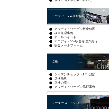
アウディ・VW板金修理 塗装
アウディ・ワーゲン板金修理
板金修理事例
オールペイント
アウディ・VW板金修理の流れ
板金メールフォーム
点検
シーズンチェック（1年点検）
点検箇所
点検の流れ
アウディ・ワーゲン修理事例
マーキーズについて