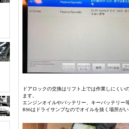
ドアロックの交換はリフト上では作業しにくい
ます。
エンジンオイルやバッテリー、キーバッテリー
RS6はドライサンプなのでオイルを抜く場所が