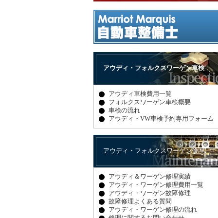
アウディ・フォルクスワーゲン車検
アウディ車検費用一覧
フォルクスワーゲン車検概要
車検の流れ
アウディ・VW車検予約専用フォーム
アウディ・フォルクスワーゲン修理
アウディ＆ワーゲン修理実績
アウディ・ワーゲン修理費用一覧
アウディ・ワーゲン故障修理
故障修理よくある質問
アウディ・ワーゲン修理の流れ
修理に関するお問い合わせ