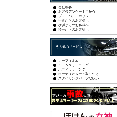
会社概要
お客様アンケートご紹介
プライバシーポリシー
千葉からのお客様へ
横浜からのお客様へ
埼玉からのお客様へ
その他のサービス
カーフィルム
ルームクリーニング
ボディラッピング
オーディオ＆ナビ取り付け
スタイリングパーツ取扱い