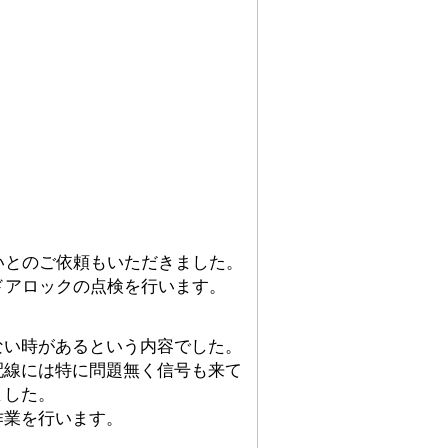
いとのご依頼もいただきました。
ドアロックの点検を行います。
ない時があるという内容でした。
配線には特に問題無く信号も来て
ました。
作業を行います。