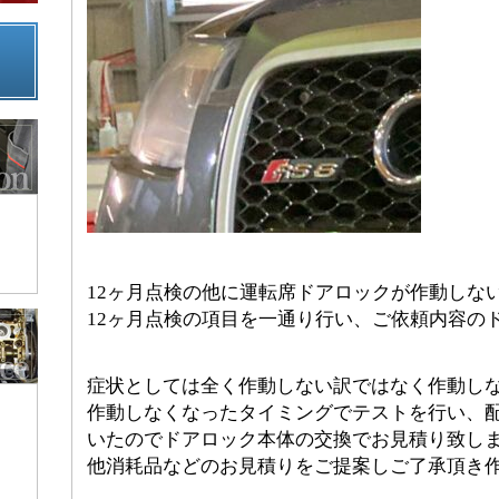
12ヶ月点検の他に運転席ドアロックが作動しな
12ヶ月点検の項目を一通り行い、ご依頼内容の
症状としては全く作動しない訳ではなく作動し
作動しなくなったタイミングでテストを行い、
いたのでドアロック本体の交換でお見積り致し
他消耗品などのお見積りをご提案しご了承頂き