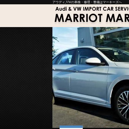
アウディ,VWの車検・修理・整備はマーキーズへ