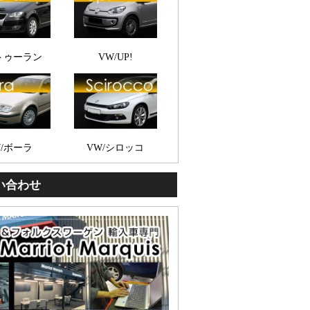
/トゥーラン
VW/UP!
W/ボーラ
VW/シロッコ
い合わせ