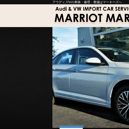
アウディ,VWの車検・修理・整備はマーキーズへ