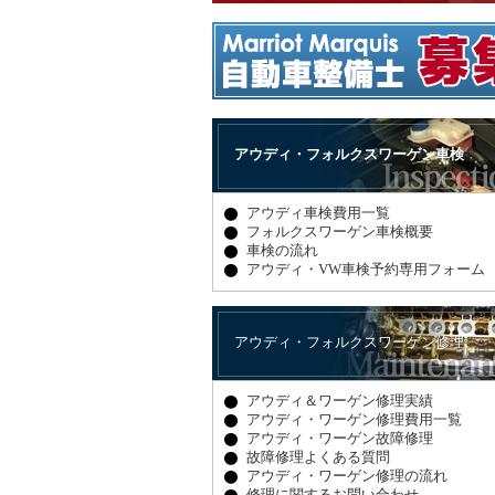
アウディ・フォルクスワーゲン車検
アウディ車検費用一覧
フォルクスワーゲン車検概要
車検の流れ
アウディ・VW車検予約専用フォーム
アウディ・フォルクスワーゲン修理
アウディ＆ワーゲン修理実績
アウディ・ワーゲン修理費用一覧
アウディ・ワーゲン故障修理
故障修理よくある質問
アウディ・ワーゲン修理の流れ
修理に関するお問い合わせ