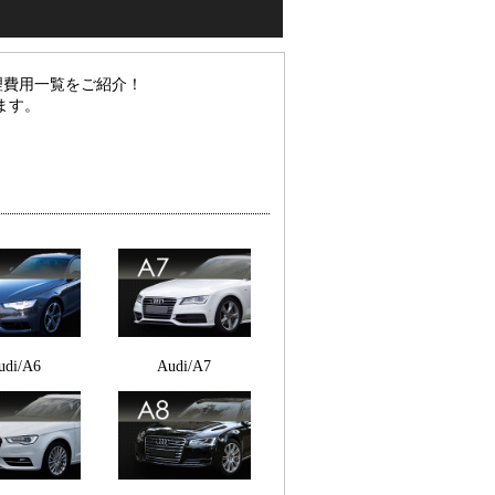
理費用一覧をご紹介！
ます。
udi/A6
Audi/A7