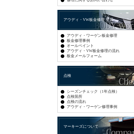
アウディ・VW板金修理 塗装
アウディ・ワーゲン板金修理
板金修理事例
オールペイント
アウディ・VW板金修理の流れ
板金メールフォーム
点検
シーズンチェック（1年点検）
点検箇所
点検の流れ
アウディ・ワーゲン修理事例
マーキーズについて