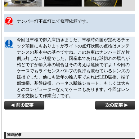
ナンバー灯不点灯にて修理依頼です。
今回は車検で御入庫頂きました。車検時の国が定めるチェ
ック項目にもありますがライトの点灯状態の点検はメンテ
ナンスの基本中の基本ですね。このお車はナンバー灯が片
側点灯しない状態でした。国産車であれば球切れの場合が
殆どですが輸入車の場合はその考えは危険ですよ！今回の
ケースでもライセンスバルブの保持も兼ねているレンズの
破損でした。他にも近年の輸入車であればLED破損、端子
部焼損、基盤破損、ハーネス断線ショート、もしくは大も
とのコンピューターなんてケースもあります。今回はレン
ズを交換して作業完了です。
関連記事