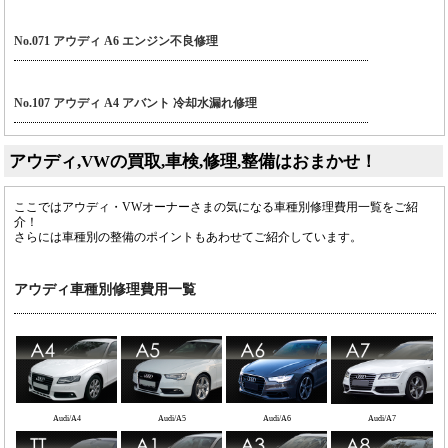
No.071 アウディ A6 エンジン不良修理
No.107 アウディ A4 アバント 冷却水漏れ修理
アウディ,VWの買取,車検,修理,整備はおまかせ！
ここではアウディ・VWオーナーさまの気になる車種別修理費用一覧をご紹
介！
さらには車種別の整備のポイントもあわせてご紹介しています。
アウディ車種別修理費用一覧
Audi/A4
Audi/A5
Audi/A6
Audi/A7