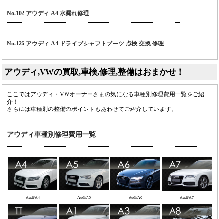
No.102 アウディ A4 水漏れ修理
No.126 アウディ A4 ドライブシャフトブーツ 点検 交換 修理
アウディ,VWの買取,車検,修理,整備はおまかせ！
ここではアウディ・VWオーナーさまの気になる車種別修理費用一覧をご紹
介！
さらには車種別の整備のポイントもあわせてご紹介しています。
アウディ車種別修理費用一覧
Audi/A4
Audi/A5
Audi/A6
Audi/A7