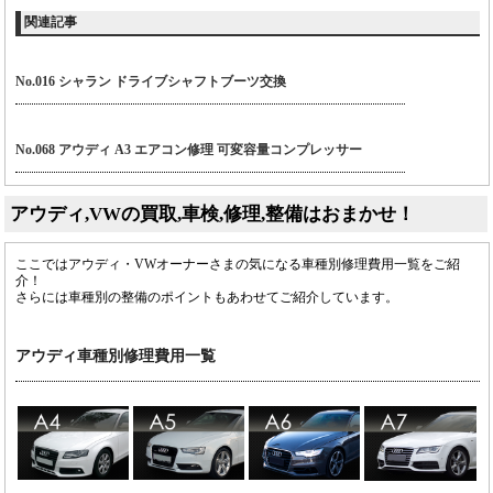
関連記事
No.016 シャラン ドライブシャフトブーツ交換
No.068 アウディ A3 エアコン修理 可変容量コンプレッサー
アウディ,VWの買取,車検,修理,整備はおまかせ！
ここではアウディ・VWオーナーさまの気になる車種別修理費用一覧をご紹
介！
さらには車種別の整備のポイントもあわせてご紹介しています。
アウディ車種別修理費用一覧