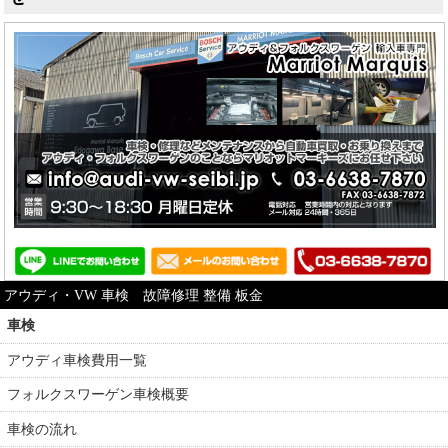
アウディ・VW 車検 故障修理 整備 板金
車検
アウディ車検費用一覧
フォルクスワーゲン車検概要
車検の流れ